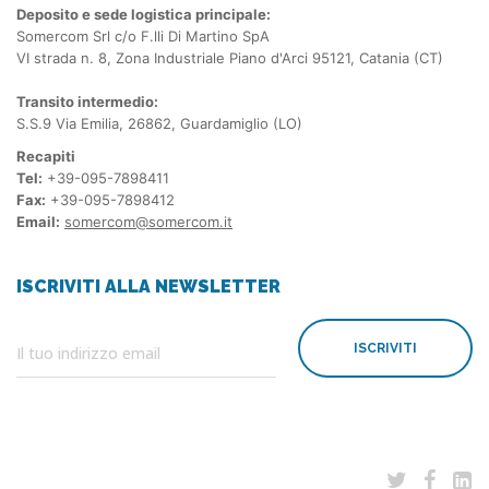
Deposito e sede logistica principale:
Somercom Srl c/o F.lli Di Martino SpA
VI strada n. 8, Zona Industriale Piano d'Arci 95121, Catania (CT)
Transito intermedio:
S.S.9 Via Emilia, 26862, Guardamiglio (LO)
Recapiti
Tel:
+39-095-7898411
Fax:
+39-095-7898412
Email:
somercom@somercom.it
ISCRIVITI ALLA NEWSLETTER
ISCRIVITI