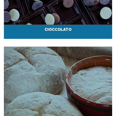
CIOCCOLATO