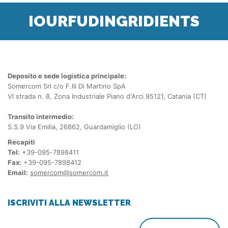
IOURFUDINGRIDIENTS
Deposito e sede logistica principale:
Somercom Srl c/o F.lli Di Martino SpA
VI strada n. 8, Zona Industriale Piano d'Arci 95121, Catania (CT)
Transito intermedio:
S.S.9 Via Emilia, 26862, Guardamiglio (LO)
Recapiti
Tel:
+39-095-7898411
Fax:
+39-095-7898412
Email:
somercom@somercom.it
ISCRIVITI ALLA NEWSLETTER