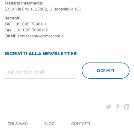
Transito intermedio:
S.S.9 Via Emilia, 26862, Guardamiglio (LO)
Recapiti
Tel:
+39-095-7898411
Fax:
+39-095-7898412
Email:
somercom@somercom.it
ISCRIVITI ALLA NEWSLETTER
ISCRIVITI
CHI SIAMO
BLOG
CONTATTI