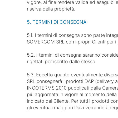
vigore, al fine rendere valida ed eseguibile 
riserva della proprietà.
5. TERMINI DI CONSEGNA:
5.1. I termini di consegna sono parte integr
SOMERCOM SRL con i propri Clienti per i p
5.2. I termini di consegna saranno consid
rigettati per iscritto dallo stesso.
5.3. Eccetto quanto eventualmente divers
SRL consegnerà i prodotti DAP (delivery at
INCOTERMS 2010 pubblicati dalla Camera d
più aggiornata in vigore al momento dell
indicato dal Cliente. Per tutti i prodotti c
gli eventuali maggiori Dazi verranno adegu