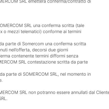
 SOMERCOM SRL emetterà conferma/contratto di
a SOMERCOM SRL una conferma scritta (tale
ax o mezzi telematici) conforme ai termini
va da parte di Somercom una conferma scritta
uti nell’offerta, decorsi due giorni
onferma contenente termini difformi senza
MERCOM SRL contestazione scritta da parte
tta da parte di SOMERCOM SRL, nel momento in
e.
OMERCOM SRL non potranno essere annullati dal Client
SRL.