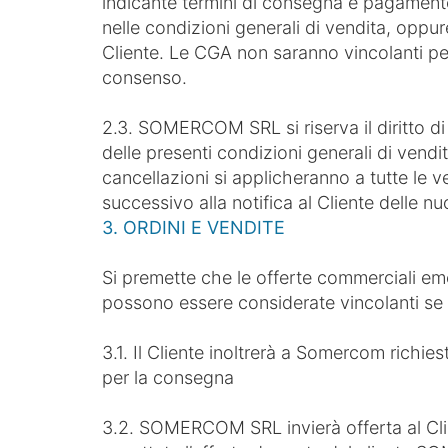
indicante termini di consegna e pagament
nelle condizioni generali di vendita, oppu
Cliente. Le CGA non saranno vincolanti 
consenso.
2.3. SOMERCOM SRL si riserva il diritto di
delle presenti condizioni generali di vendi
cancellazioni si applicheranno a tutte le v
successivo alla notifica al Cliente delle n
3. ORDINI E VENDITE
Si premette che le offerte commerciali 
possono essere considerate vincolanti s
3.1. Il Cliente inoltrerà a Somercom richies
per la consegna
3.2. SOMERCOM SRL invierà offerta al Clie