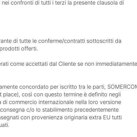
nei confronti di tutti i terzi la presente clausola di
ante di tutte le conferme/contratti sottoscritti da
rodotti offerti.
erati come accettati dal Cliente se non immediatament
amente concordato per iscritto tra le parti, SOMERC
 place), così con questo termine è definito negli
i commercio internazionale nella loro versione
a consegna c/o lo stabilimento precedentemente
onsegnati con provenienza originaria extra EU tutti
ati.