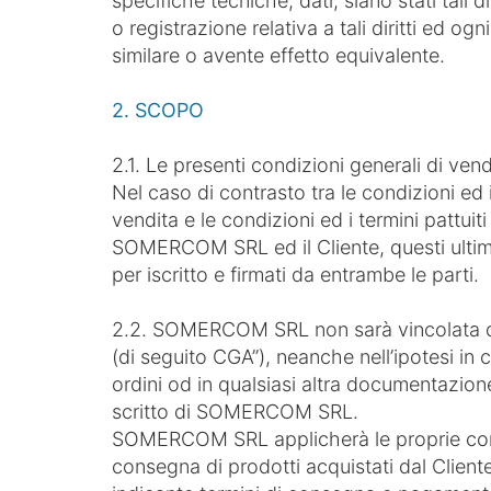
specifiche tecniche, dati, siano stati tali
o registrazione relativa a tali diritti ed og
similare o avente effetto equivalente.
2. SCOPO
2.1. Le presenti condizioni generali di vend
Nel caso di contrasto tra le condizioni ed i
vendita e le condizioni ed i termini pattuit
SOMERCOM SRL ed il Cliente, questi ultimi
per iscritto e firmati da entrambe le parti.
2.2. SOMERCOM SRL non sarà vincolata da 
(di seguito CGA”), neanche nell’ipotesi in c
ordini od in qualsiasi altra documentazio
scritto di SOMERCOM SRL.
SOMERCOM SRL applicherà le proprie condi
consegna di prodotti acquistati dal Cliente