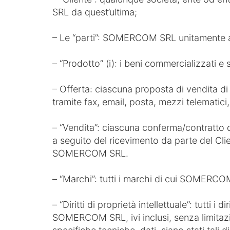
SRL da quest’ultima;
– Le “parti”: SOMERCOM SRL unitamente al
– “Prodotto” (i): i beni commercializzati
– Offerta: ciascuna proposta di vendita d
tramite fax, email, posta, mezzi telematic
– “Vendita”: ciascuna conferma/contratto
a seguito del ricevimento da parte del Clie
SOMERCOM SRL.
– “Marchi”: tutti i marchi di cui SOMERCOM
– “Diritti di proprietà intellettuale”: tutti i d
SOMERCOM SRL, ivi inclusi, senza limitazio