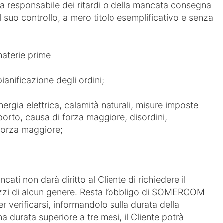
responsabile dei ritardi o della mancata consegna
al suo controllo, a mero titolo esemplificativo e senza
 materie prime
ianificazione degli ordini;
nergia elettrica, calamità naturali, misure imposte
sporto, causa di forza maggiore, disordini,
i forza maggiore;
encati non darà diritto al Cliente di richiedere il
izzi di alcun genere. Resta l’obbligo di SOMERCOM
 verificarsi, informandolo sulla durata della
a durata superiore a tre mesi, il Cliente potrà