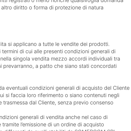
 diritti registrati o meno nonché qualsivoglia domanda
ni altro diritto o forma di protezione di natura
ita si applicano a tutte le vendite dei prodotti.
 termini di cui alle presenti condizioni generali di
i nella singola vendita mezzo accordi individuali tra
 prevarranno, a patto che siano stati concordati
eventuali condizioni generali di acquisto del Cliente
ui si faccia loro riferimento o siano contenuti negli
ne trasmessa dal Cliente, senza previo consenso
zioni generali di vendita anche nel caso di
 tramite l’emissione di un ordine di acquisto