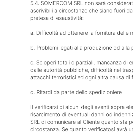
5.4. SOMERCOM SRL non sarà considerata 
ascrivibili a circostanze che siano fuori d
pretesa di esaustività:
a. Difficoltà ad ottenere la fornitura delle
b. Problemi legati alla produzione od alla p
c. Scioperi totali o parziali, mancanza di e
dalle autorità pubbliche, difficoltà nel tra
attacchi terroristici ed ogni altra causa d
d. Ritardi da parte dello spedizioniere
Il verificarsi di alcuni degli eventi sopra el
risarcimento di eventuali danni od indenn
SRL di comunicare al Cliente quanto sta per
circostanza. Se quanto verificatosi avrà un