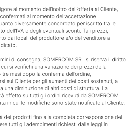
vigore al momento dell’inoltro dell’offerta al Cliente,
confermati al momento dell’accettazione
quanto diversamente concordato per iscritto tra le
to dell’IVA e degli eventuali sconti. Tali prezzi,
o dai locali del produttore e/o del venditore a
ndicato.
termini di consegna, SOMERCOM SRL si riserva il diritto
 cui si verifichi una variazione dei prezzi della
 tre mesi dopo la conferma dell’ordine,
sul Cliente per gli aumenti dei costi sostenuti, a
una diminuzione di altri costi di struttura. La
rà effetto su tutti gli ordini ricevuti da SOMERCOM
ta in cui le modifiche sono state notificate al Cliente.
dei prodotti fino alla completa corresponsione del
re tutti gli adempimenti richiesti dalle leggi in