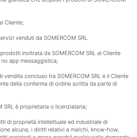
 Cliente;
 e servizi venduti da SOMERCOM SRL
i prodotti inoltrata da SOMERCOM SRL al Cliente
i, no app messaggistica;
 di vendita concluso tra SOMERCOM SRL e il Cliente
nte della conferma di ordine scritta da parte di
 SRL è proprietaria o licenziataria;
iritti di proprietà intellettuale ed industriale di
ne alcuna, i diritti relativi a marchi, know-how,