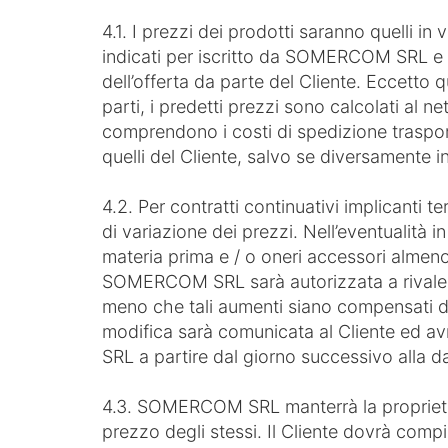
4.1. I prezzi dei prodotti saranno quelli in 
indicati per iscritto da SOMERCOM SRL e 
dell’offerta da parte del Cliente. Eccetto 
parti, i predetti prezzi sono calcolati al net
comprendono i costi di spedizione trasport
quelli del Cliente, salvo se diversamente i
4.2. Per contratti continuativi implicanti 
di variazione dei prezzi. Nell’eventualità in
materia prima e / o oneri accessori almeno
SOMERCOM SRL sarà autorizzata a rivalersi 
meno che tali aumenti siano compensati da 
modifica sarà comunicata al Cliente ed av
SRL a partire dal giorno successivo alla da
4.3. SOMERCOM SRL manterrà la proprietà 
prezzo degli stessi. Il Cliente dovrà compie