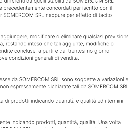
o differenti da quelli stabiliti da SOMERCOM SRL
re precedentemente concordati per iscritto con il
per SOMERCOM SRL neppure per effetto di tacito
 aggiungere, modificare o eliminare qualsiasi prevision
ta, restando inteso che tali aggiunte, modifiche o
endite concluse, a partire dal trentesimo giorno
uove condizioni generali di vendita.
emesse da SOMERCOM SRL sono soggette a variazioni 
e non espressamente dichiarate tali da SOMERCOM SRL
ta di prodotti indicando quantità e qualità ed i termini
nte indicando prodotti, quantità, qualità. Una volta