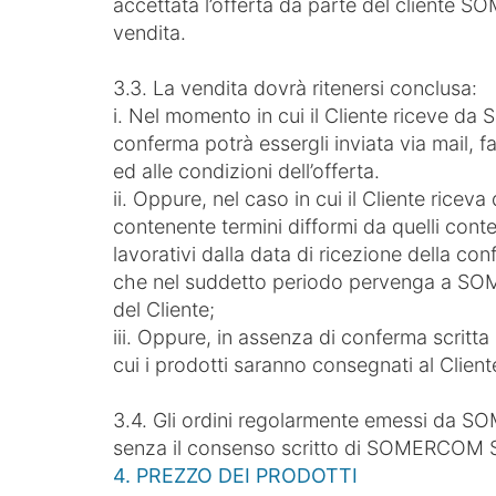
accettata l’offerta da parte del cliente
vendita.
3.3. La vendita dovrà ritenersi conclusa:
i. Nel momento in cui il Cliente riceve d
conferma potrà essergli inviata via mail, f
ed alle condizioni dell’offerta.
ii. Oppure, nel caso in cui il Cliente rice
contenente termini difformi da quelli conten
lavorativi dalla data di ricezione della c
che nel suddetto periodo pervenga a SO
del Cliente;
iii. Oppure, in assenza di conferma scri
cui i prodotti saranno consegnati al Client
3.4. Gli ordini regolarmente emessi da S
senza il consenso scritto di SOMERCOM 
4. PREZZO DEI PRODOTTI