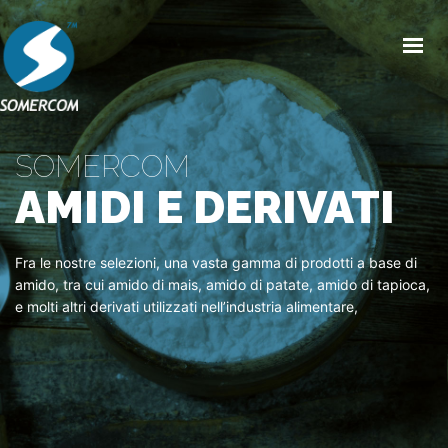
HOME
CHI SIAMO
SOMERCOM
PRODOTTI
AMIDI E DERIVATI
MERCATI
Fra le nostre selezioni, una vasta gamma di prodotti a base di
NEWS/EVENTI
amido, tra cui amido di mais, amido di patate, amido di tapioca,
e molti altri derivati utilizzati nell’industria alimentare,
CONDIZIONI GENERALI DI VENDITA
CONTATTI