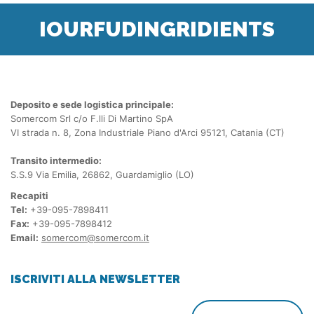
IOURFUDINGRIDIENTS
Deposito e sede logistica principale:
Somercom Srl c/o F.lli Di Martino SpA
VI strada n. 8, Zona Industriale Piano d'Arci 95121, Catania (CT)
Transito intermedio:
S.S.9 Via Emilia, 26862, Guardamiglio (LO)
Recapiti
Tel:
+39-095-7898411
Fax:
+39-095-7898412
Email:
somercom@somercom.it
ISCRIVITI ALLA NEWSLETTER