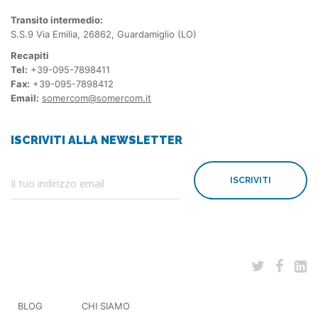
Transito intermedio:
S.S.9 Via Emilia, 26862, Guardamiglio (LO)
Recapiti
Tel:
+39-095-7898411
Fax:
+39-095-7898412
Email:
somercom@somercom.it
ISCRIVITI ALLA NEWSLETTER
ISCRIVITI
BLOG
CHI SIAMO