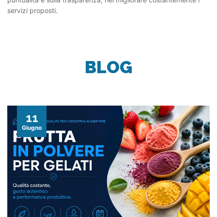
servizi proposti.
BLOG
11
Giugno