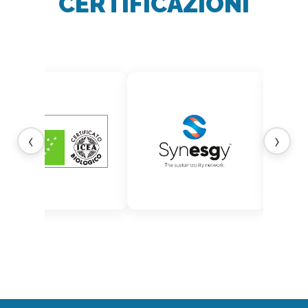
CERTIFICAZIONI
‹
›