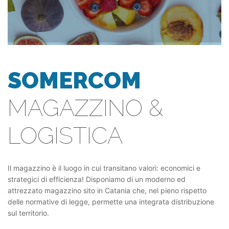
SOMERCOM
MAGAZZINO &
LOGISTICA
Il magazzino è il luogo in cui transitano valori: economici e
strategici di efficienza! Disponiamo di un moderno ed
attrezzato magazzino sito in Catania che, nel pieno rispetto
delle normative di legge, permette una integrata distribuzione
sul territorio.