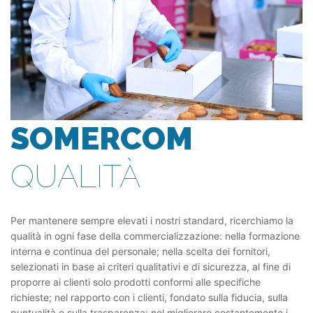
SOMERCOM
QUALITÀ
Per mantenere sempre elevati i nostri standard, ricerchiamo la
qualità in ogni fase della commercializzazione: nella formazione
interna e continua del personale; nella scelta dei fornitori,
selezionati in base ai criteri qualitativi e di sicurezza, al fine di
proporre ai clienti solo prodotti conformi alle specifiche
richieste; nel rapporto con i clienti, fondato sulla fiducia, sulla
puntualità e sulla trasparenza; nel migliorare costantemente i