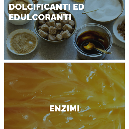
DOLCIFICANTI ED
EDULCORANTI
ENZIMI