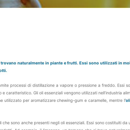
rovano naturalmente in piante e frutti. Essi sono utilizzati in molt
tti.
e tramite processi di distillazione a vapore o pressione a freddo. Ess
o e caratteristico. Gli oli essenziali vengono utilizzati nell’industria 
e utilizzato per aromatizzare chewing-gum e caramelle, mentre l
‘o
i che sono anche presenti negli oli essenziali. Essi sono costituiti 