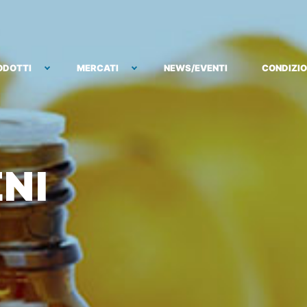
ODOTTI
MERCATI
NEWS/EVENTI
CONDIZIO
ENI