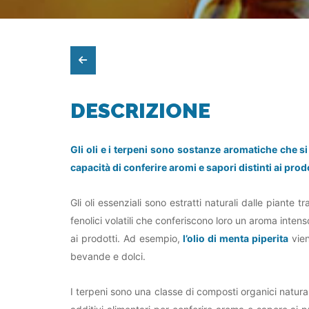
DESCRIZIONE
Gli oli e i terpeni sono sostanze aromatiche che si t
capacità di conferire aromi e sapori distinti ai prodo
Gli oli essenziali sono estratti naturali dalle piant
fenolici volatili che conferiscono loro un aroma intens
ai prodotti. Ad esempio,
l’olio di menta piperita
vien
bevande e dolci.
I terpeni sono una classe di composti organici natural