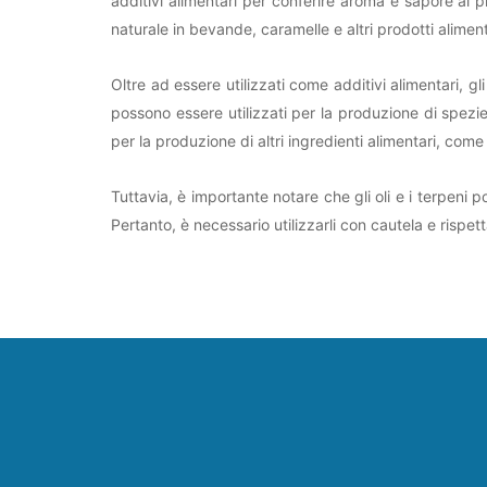
additivi alimentari per conferire aroma e sapore ai 
naturale in bevande, caramelle e altri prodotti aliment
Oltre ad essere utilizzati come additivi alimentari, gli
possono essere utilizzati per la produzione di spezie
per la produzione di altri ingredienti alimentari, come 
Tuttavia, è importante notare che gli oli e i terpen
Pertanto, è necessario utilizzarli con cautela e rispett