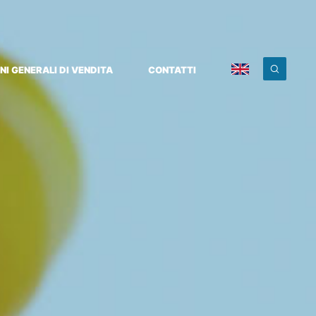
NI GENERALI DI VENDITA
CONTATTI