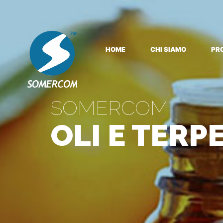
HOME
CHI SIAMO
PR
SOMERCOM
OLI E TERP