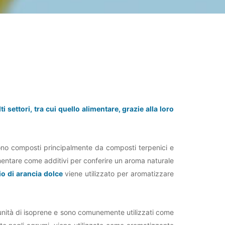
i settori, tra cui quello alimentare, grazie alla loro
i sono composti principalmente da composti terpenici e
alimentare come additivi per conferire un aroma naturale
lio di arancia dolce
viene utilizzato per aromatizzare
da unità di isoprene e sono comunemente utilizzati come