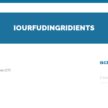
IOURFUDINGRIDIENTS
ISC
nia (CT)