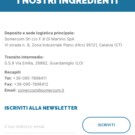
I NOSTRI INGREDIENTI
Deposito e sede logistica principale:
Somercom Srl c/o F.lli Di Martino SpA
VI strada n. 8, Zona Industriale Piano d'Arci 95121, Catania (CT)
Transito intermedio:
S.S.9 Via Emilia, 26862, Guardamiglio (LO)
Recapiti
Tel:
+39-095-7898411
Fax:
+39-095-7898412
Email:
somercom@somercom.it
ISCRIVITI ALLA NEWSLETTER
ISCRIVITI