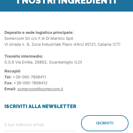
I NOSTRI INGREDIENTI
Deposito e sede logistica principale:
Somercom Srl c/o F.lli Di Martino SpA
VI strada n. 8, Zona Industriale Piano d'Arci 95121, Catania (CT)
Transito intermedio:
S.S.9 Via Emilia, 26862, Guardamiglio (LO)
Recapiti
Tel:
+39-095-7898411
Fax:
+39-095-7898412
Email:
somercom@somercom.it
ISCRIVITI ALLA NEWSLETTER
ISCRIVITI