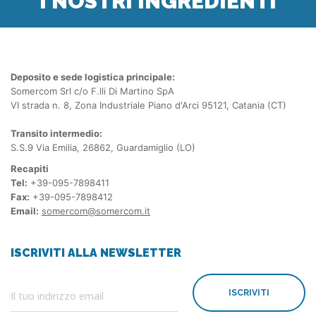
I NOSTRI INGREDIENTI
Deposito e sede logistica principale:
Somercom Srl c/o F.lli Di Martino SpA
VI strada n. 8, Zona Industriale Piano d'Arci 95121, Catania (CT)
Transito intermedio:
S.S.9 Via Emilia, 26862, Guardamiglio (LO)
Recapiti
Tel:
+39-095-7898411
Fax:
+39-095-7898412
Email:
somercom@somercom.it
ISCRIVITI ALLA NEWSLETTER
ISCRIVITI