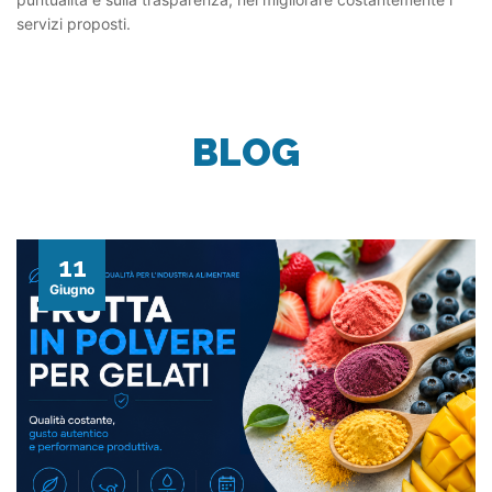
servizi proposti.
BLOG
11
Giugno