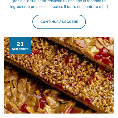
grazie alle sue caratteristiche uniche che lo rendono un
ingrediente prezioso in cucina. Il burro concentrato è […]
CONTINUA A LEGGERE
21
Settembre