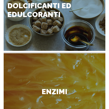
DOLCIFICANTI ED
EDULCORANTI
ENZIMI