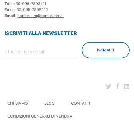
Tel:
+39-095-7898411
Fax:
+39-095-7898412
Email:
somercom@somercom.it
ISCRIVITI ALLA NEWSLETTER
ISCRIVITI
CHI SIAMO
BLOG
CONTATTI
CONDIZIONI GENERALI DI VENDITA