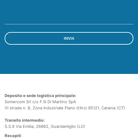
Deposito e sede logistica principale:
Somercom Srl c/o F.lli Di Martino SpA
VI strada n. 8, Zona Industriale Piano d'Arci 95121, Catania (CT)
Transito intermedio:
S.S.9 Via Emilia, 26862, Guardamiglio (LO)
Recapiti