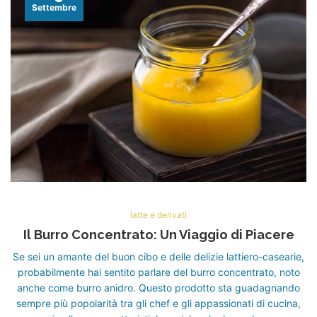
Settembre
latte e derivati
Il Burro Concentrato: Un Viaggio di Piacere
Se sei un amante del buon cibo e delle delizie lattiero-casearie,
probabilmente hai sentito parlare del burro concentrato, noto
anche come burro anidro. Questo prodotto sta guadagnando
sempre più popolarità tra gli chef e gli appassionati di cucina,