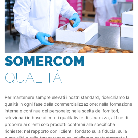
SOMERCOM
QUALITÀ
Per mantenere sempre elevati i nostri standard, ricerchiamo la
qualità in ogni fase della commercializzazione: nella formazione
interna e continua del personale; nella scelta dei fornitori,
selezionati in base ai criteri qualitativi e di sicurezza, al fine di
proporre ai clienti solo prodotti conformi alle specifiche
richieste; nel rapporto con i clienti, fondato sulla fiducia, sulla
puntualità e sulla trasparenza; nel migliorare costantemente i