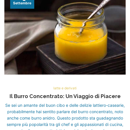
Settembre
latte e derivati
Il Burro Concentrato: Un Viaggio di Piacere
Se sei un amante del buon cibo e delle delizie lattiero-casearie,
probabilmente hai sentito parlare del burro concentrato, noto
anche come burro anidro. Questo prodotto sta guadagnando
sempre più popolarità tra gli chef e gli appassionati di cucina,