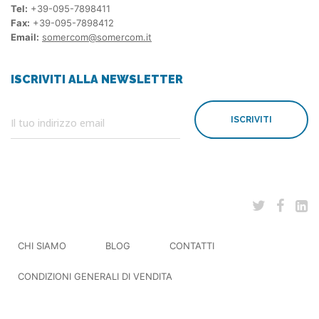
Tel:
+39-095-7898411
Fax:
+39-095-7898412
Email:
somercom@somercom.it
ISCRIVITI ALLA NEWSLETTER
ISCRIVITI
CHI SIAMO
BLOG
CONTATTI
CONDIZIONI GENERALI DI VENDITA