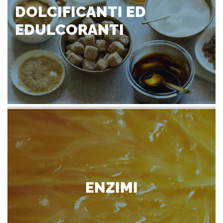
DOLCIFICANTI ED
EDULCORANTI
ENZIMI