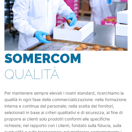
SOMERCOM
QUALITÀ
Per mantenere sempre elevati i nostri standard, ricerchiamo la
qualità in ogni fase della commercializzazione: nella formazione
interna e continua del personale; nella scelta dei fornitori,
selezionati in base ai criteri qualitativi e di sicurezza, al fine di
proporre ai clienti solo prodotti conformi alle specifiche
richieste; nel rapporto con i clienti, fondato sulla fiducia, sulla
puntualità e sulla trasparenza; nel migliorare costantemente i