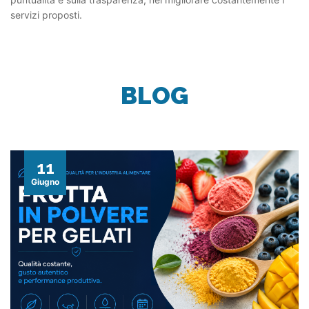
servizi proposti.
BLOG
11
Giugno