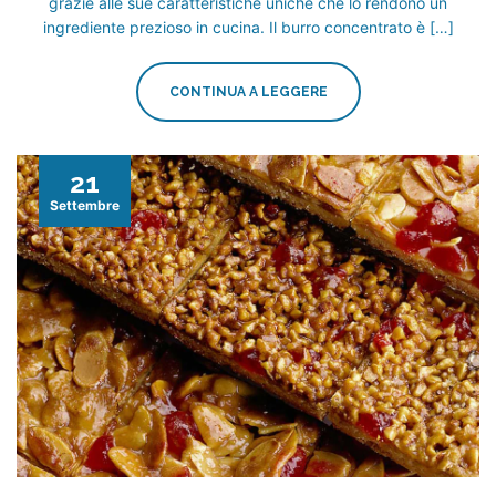
grazie alle sue caratteristiche uniche che lo rendono un
ingrediente prezioso in cucina. Il burro concentrato è […]
CONTINUA A LEGGERE
21
Settembre