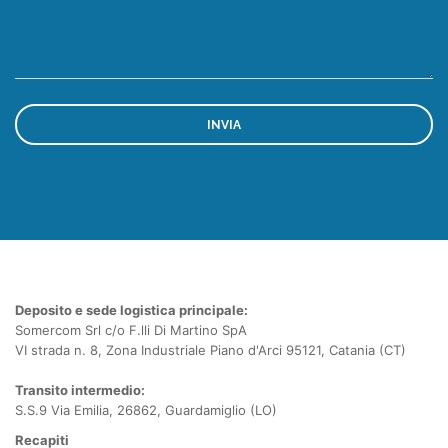
Deposito e sede logistica principale:
Somercom Srl c/o F.lli Di Martino SpA
VI strada n. 8, Zona Industriale Piano d'Arci 95121, Catania (CT)
Transito intermedio:
S.S.9 Via Emilia, 26862, Guardamiglio (LO)
Recapiti