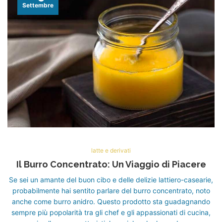
Settembre
latte e derivati
Il Burro Concentrato: Un Viaggio di Piacere
Se sei un amante del buon cibo e delle delizie lattiero-casearie,
probabilmente hai sentito parlare del burro concentrato, noto
anche come burro anidro. Questo prodotto sta guadagnando
sempre più popolarità tra gli chef e gli appassionati di cucina,