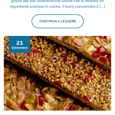
grazie alle sue caratteristiche uniche che lo rendono un
ingrediente prezioso in cucina. Il burro concentrato è […]
CONTINUA A LEGGERE
21
Settembre