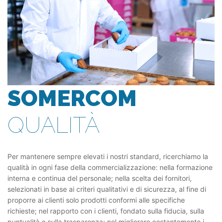
SOMERCOM
QUALITÀ
Per mantenere sempre elevati i nostri standard, ricerchiamo la
qualità in ogni fase della commercializzazione: nella formazione
interna e continua del personale; nella scelta dei fornitori,
selezionati in base ai criteri qualitativi e di sicurezza, al fine di
proporre ai clienti solo prodotti conformi alle specifiche
richieste; nel rapporto con i clienti, fondato sulla fiducia, sulla
puntualità e sulla trasparenza; nel migliorare costantemente i