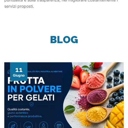
servizi proposti.
BLOG
11
Giugno