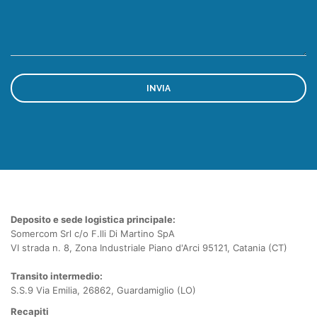
Deposito e sede logistica principale:
Somercom Srl c/o F.lli Di Martino SpA
VI strada n. 8, Zona Industriale Piano d'Arci 95121, Catania (CT)
Transito intermedio:
S.S.9 Via Emilia, 26862, Guardamiglio (LO)
Recapiti