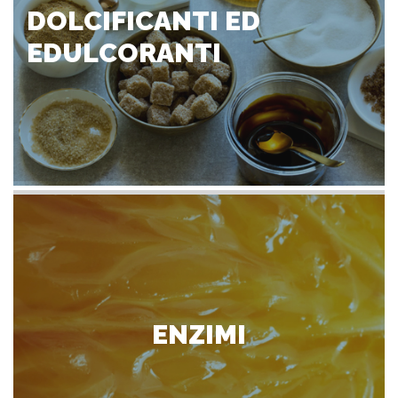
DOLCIFICANTI ED
EDULCORANTI
ENZIMI