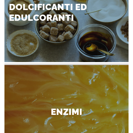
DOLCIFICANTI ED
EDULCORANTI
ENZIMI