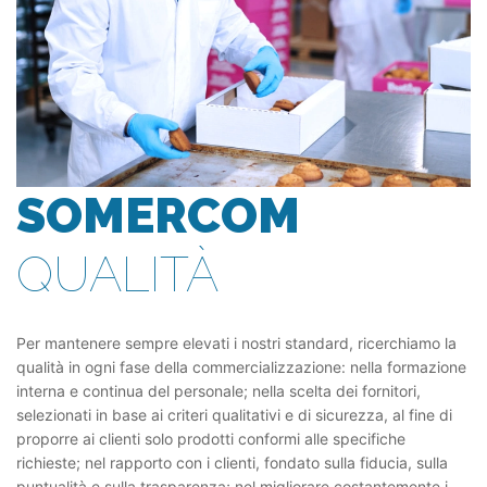
SOMERCOM
QUALITÀ
Per mantenere sempre elevati i nostri standard, ricerchiamo la
qualità in ogni fase della commercializzazione: nella formazione
interna e continua del personale; nella scelta dei fornitori,
selezionati in base ai criteri qualitativi e di sicurezza, al fine di
proporre ai clienti solo prodotti conformi alle specifiche
richieste; nel rapporto con i clienti, fondato sulla fiducia, sulla
puntualità e sulla trasparenza; nel migliorare costantemente i