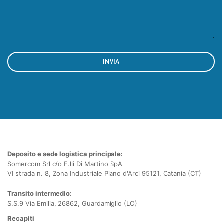
Deposito e sede logistica principale:
Somercom Srl c/o F.lli Di Martino SpA
VI strada n. 8, Zona Industriale Piano d'Arci 95121, Catania (CT)
Transito intermedio:
S.S.9 Via Emilia, 26862, Guardamiglio (LO)
Recapiti