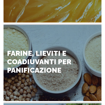
FARINE, LIEVITI E
COADIUVANTI PER
PANIFICAZIONE