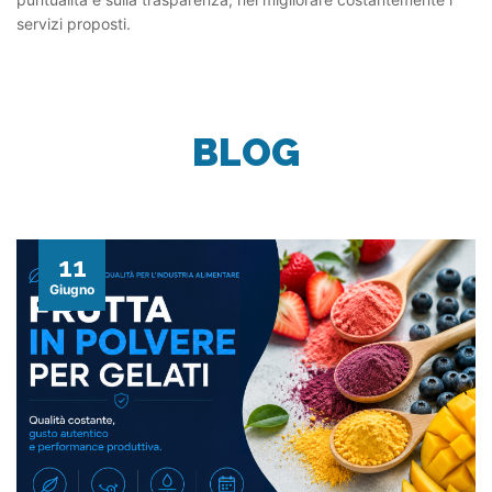
servizi proposti.
BLOG
11
Giugno