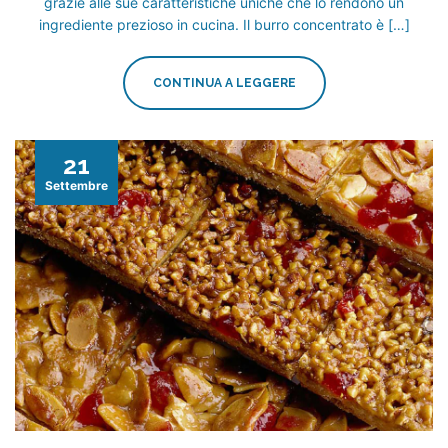
grazie alle sue caratteristiche uniche che lo rendono un
ingrediente prezioso in cucina. Il burro concentrato è […]
CONTINUA A LEGGERE
21
Settembre