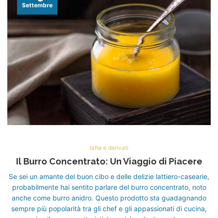
Settembre
latte e derivati
Il Burro Concentrato: Un Viaggio di Piacere
Se sei un amante del buon cibo e delle delizie lattiero-casearie,
probabilmente hai sentito parlare del burro concentrato, noto
anche come burro anidro. Questo prodotto sta guadagnando
sempre più popolarità tra gli chef e gli appassionati di cucina,