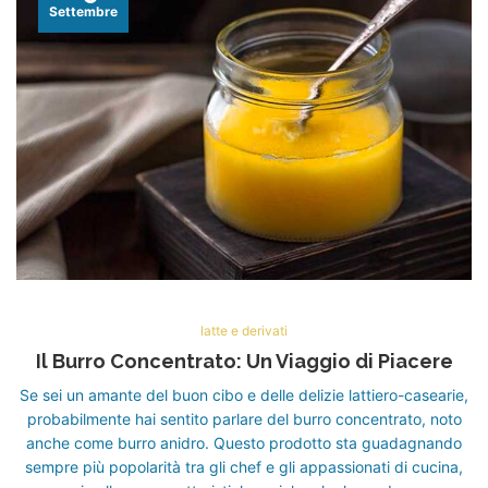
Settembre
latte e derivati
Il Burro Concentrato: Un Viaggio di Piacere
Se sei un amante del buon cibo e delle delizie lattiero-casearie,
probabilmente hai sentito parlare del burro concentrato, noto
anche come burro anidro. Questo prodotto sta guadagnando
sempre più popolarità tra gli chef e gli appassionati di cucina,