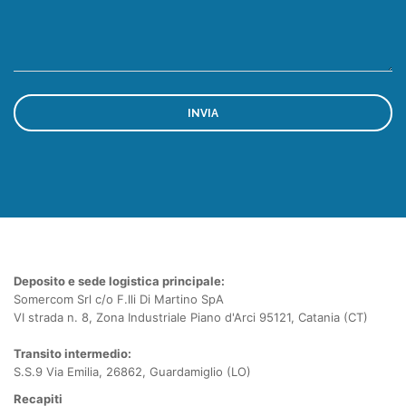
Deposito e sede logistica principale:
Somercom Srl c/o F.lli Di Martino SpA
VI strada n. 8, Zona Industriale Piano d'Arci 95121, Catania (CT)
Transito intermedio:
S.S.9 Via Emilia, 26862, Guardamiglio (LO)
Recapiti