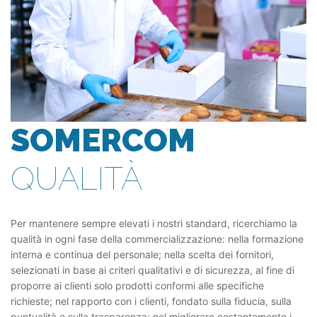
SOMERCOM
QUALITÀ
Per mantenere sempre elevati i nostri standard, ricerchiamo la
qualità in ogni fase della commercializzazione: nella formazione
interna e continua del personale; nella scelta dei fornitori,
selezionati in base ai criteri qualitativi e di sicurezza, al fine di
proporre ai clienti solo prodotti conformi alle specifiche
richieste; nel rapporto con i clienti, fondato sulla fiducia, sulla
puntualità e sulla trasparenza; nel migliorare costantemente i