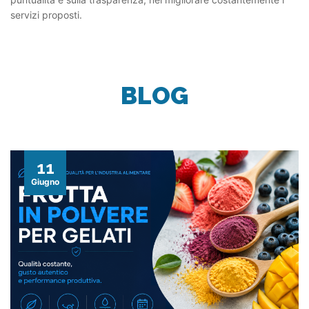
servizi proposti.
BLOG
11
Giugno