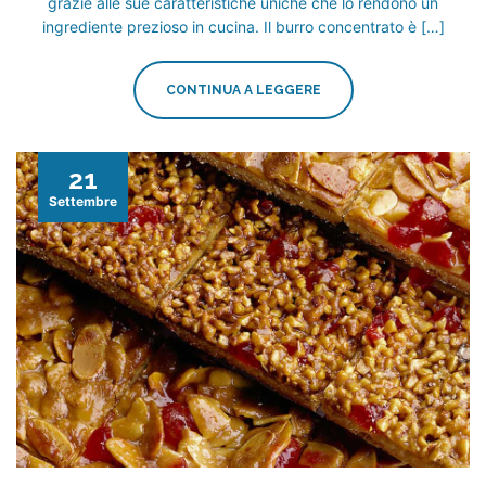
grazie alle sue caratteristiche uniche che lo rendono un
ingrediente prezioso in cucina. Il burro concentrato è […]
CONTINUA A LEGGERE
21
Settembre