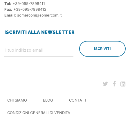
Tel:
+39-095-7898411
Fax:
+39-095-7898412
Email:
somercom@somercom.it
ISCRIVITI ALLA NEWSLETTER
ISCRIVITI
CHI SIAMO
BLOG
CONTATTI
CONDIZIONI GENERALI DI VENDITA