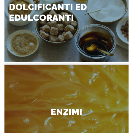
DOLCIFICANTI ED
EDULCORANTI
ENZIMI