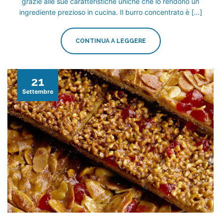
grazie alle sue caratteristiche uniche che lo rendono un
ingrediente prezioso in cucina. Il burro concentrato è […]
CONTINUA A LEGGERE
21
Settembre