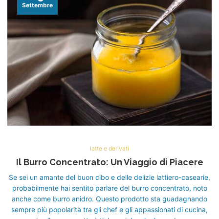
Settembre
latte e derivati
Il Burro Concentrato: Un Viaggio di Piacere
Se sei un amante del buon cibo e delle delizie lattiero-casearie,
probabilmente hai sentito parlare del burro concentrato, noto
anche come burro anidro. Questo prodotto sta guadagnando
sempre più popolarità tra gli chef e gli appassionati di cucina,