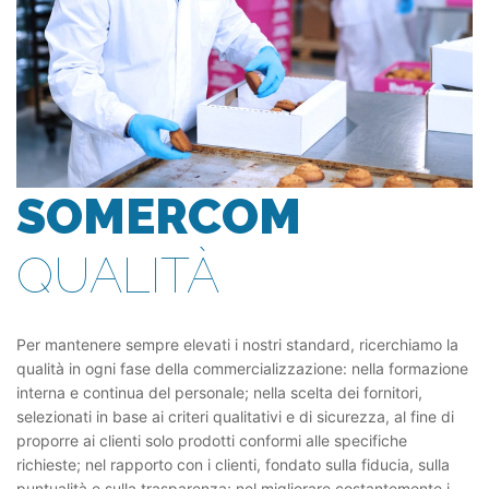
SOMERCOM
QUALITÀ
Per mantenere sempre elevati i nostri standard, ricerchiamo la
qualità in ogni fase della commercializzazione: nella formazione
interna e continua del personale; nella scelta dei fornitori,
selezionati in base ai criteri qualitativi e di sicurezza, al fine di
proporre ai clienti solo prodotti conformi alle specifiche
richieste; nel rapporto con i clienti, fondato sulla fiducia, sulla
puntualità e sulla trasparenza; nel migliorare costantemente i