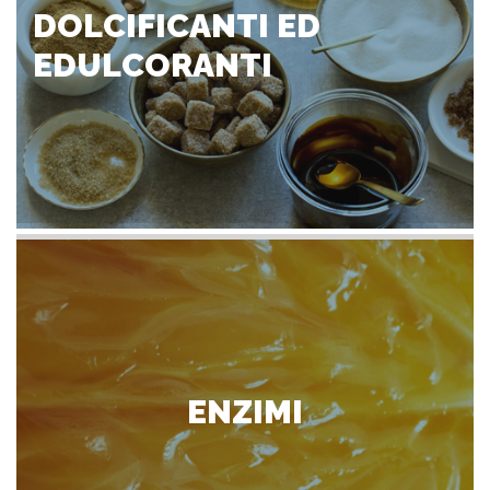
DOLCIFICANTI ED
EDULCORANTI
ENZIMI