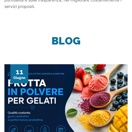
servizi proposti.
BLOG
11
Giugno