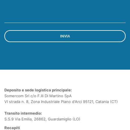
Deposito e sede logistica principale:
Somercom Srl c/o F.lli Di Martino SpA
VI strada n. 8, Zona Industriale Piano d'Arci 95121, Catania (CT)
Transito intermedio:
S.S.9 Via Emilia, 26862, Guardamiglio (LO)
Recapiti