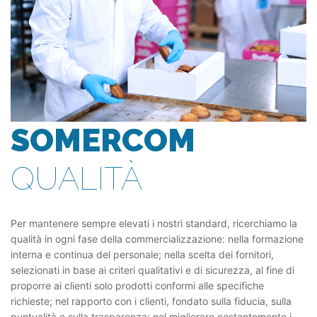
SOMERCOM
QUALITÀ
Per mantenere sempre elevati i nostri standard, ricerchiamo la
qualità in ogni fase della commercializzazione: nella formazione
interna e continua del personale; nella scelta dei fornitori,
selezionati in base ai criteri qualitativi e di sicurezza, al fine di
proporre ai clienti solo prodotti conformi alle specifiche
richieste; nel rapporto con i clienti, fondato sulla fiducia, sulla
puntualità e sulla trasparenza; nel migliorare costantemente i