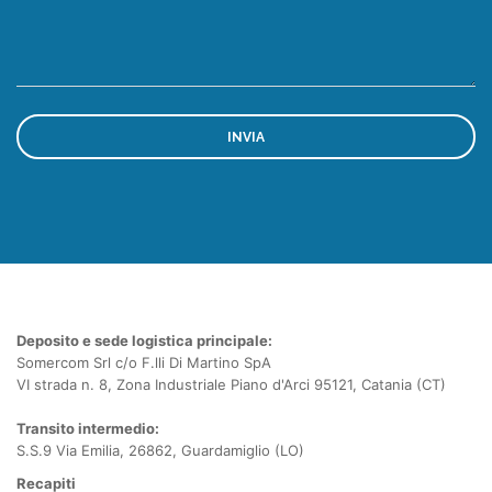
Deposito e sede logistica principale:
Somercom Srl c/o F.lli Di Martino SpA
VI strada n. 8, Zona Industriale Piano d'Arci 95121, Catania (CT)
Transito intermedio:
S.S.9 Via Emilia, 26862, Guardamiglio (LO)
Recapiti