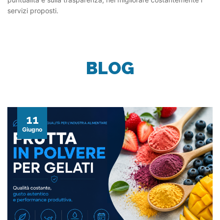
servizi proposti.
BLOG
11
Giugno