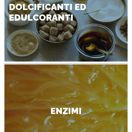
DOLCIFICANTI ED
EDULCORANTI
ENZIMI