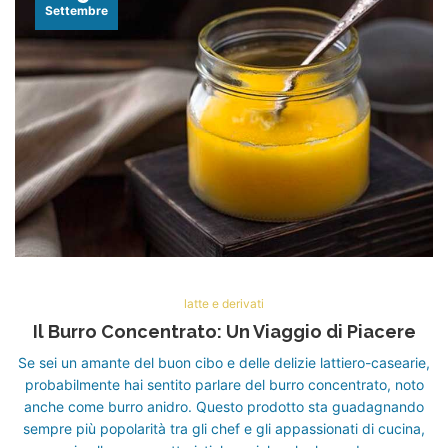
Settembre
latte e derivati
Il Burro Concentrato: Un Viaggio di Piacere
Se sei un amante del buon cibo e delle delizie lattiero-casearie,
probabilmente hai sentito parlare del burro concentrato, noto
anche come burro anidro. Questo prodotto sta guadagnando
sempre più popolarità tra gli chef e gli appassionati di cucina,