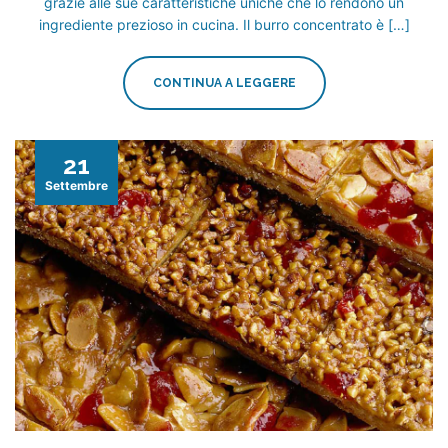
grazie alle sue caratteristiche uniche che lo rendono un
ingrediente prezioso in cucina. Il burro concentrato è […]
CONTINUA A LEGGERE
21
Settembre