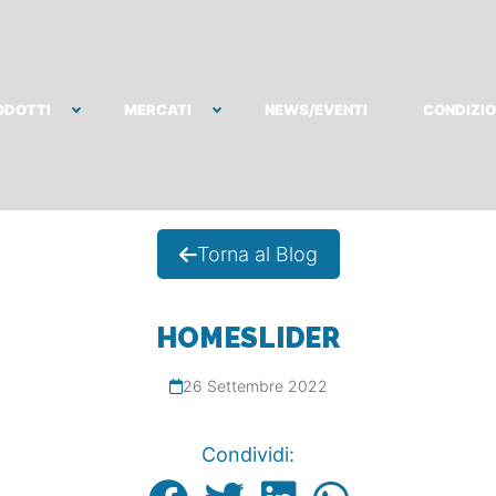
ODOTTI
MERCATI
NEWS/EVENTI
CONDIZIO
Torna al Blog
HOMESLIDER
26 Settembre 2022
Condividi: