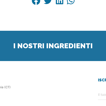
I NOSTRI INGREDIENTI
ISC
nia (CT)