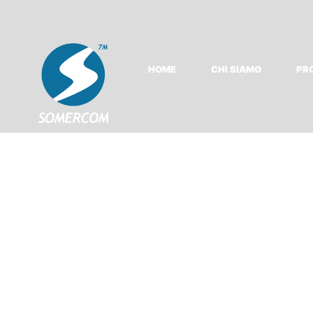
HOME
CHI SIAMO
PR