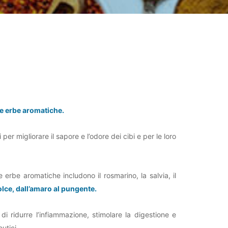
 e erbe aromatiche.
 per migliorare il sapore e l’odore dei cibi e per le loro
e erbe aromatiche includono il rosmarino, la salvia, il
olce, dall’amaro al pungente.
i ridurre l’infiammazione, stimolare la digestione e
utici.