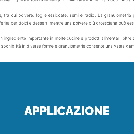
, tra cui polvere, foglie essiccate, semi e radici. La granulometria p
erita per dolci e dessert, mentre una polvere più grossolana può esse
n ingrediente importante in molte cucine e prodotti alimentari, oltr
 disponibilità in diverse forme e granulometrie consente una vasta gamm
APPLICAZIONE