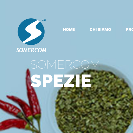
HOME
CHI SIAMO
PR
SOMERCOM
SPEZIE