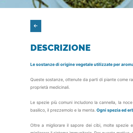
DESCRIZIONE
Le sostanze di origine vegetale utilizzate per aro
Queste sostanze, ottenute da parti di piante come radici,
proprietà medicinali.
Le spezie più comuni includono la cannella, la noce mo
basilico, il prezzemolo e la menta.
Ogni spezia ed erb
Oltre a migliorare il sapore dei cibi, molte spezie
migliorare il sistema immunitario. Per questo motivo,