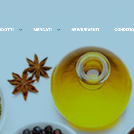
ODOTTI
MERCATI
NEWS/EVENTI
CONDIZIO