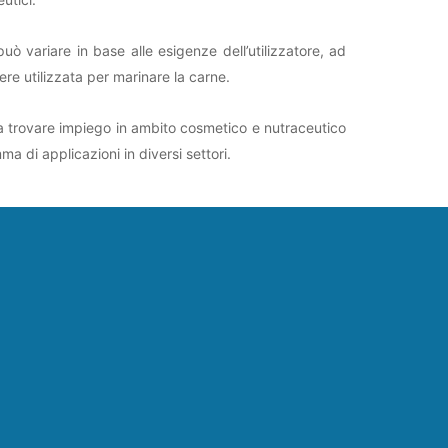
uò variare in base alle esigenze dell’utilizzatore, ad
re utilizzata per marinare la carne.
e a trovare impiego in ambito cosmetico e nutraceutico
a di applicazioni in diversi settori.