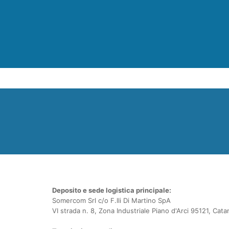
Deposito e sede logistica principale:
Somercom Srl c/o F.lli Di Martino SpA
VI strada n. 8, Zona Industriale Piano d'Arci 95121, Cata