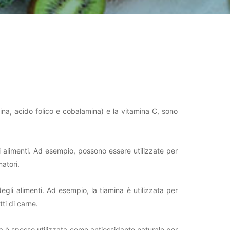
tina, acido folico e cobalamina) e la vitamina C, sono
i alimenti. Ad esempio, possono essere utilizzate per
matori.
egli alimenti. Ad esempio, la tiamina è utilizzata per
ti di carne.
sa è spesso utilizzata come antiossidante naturale per