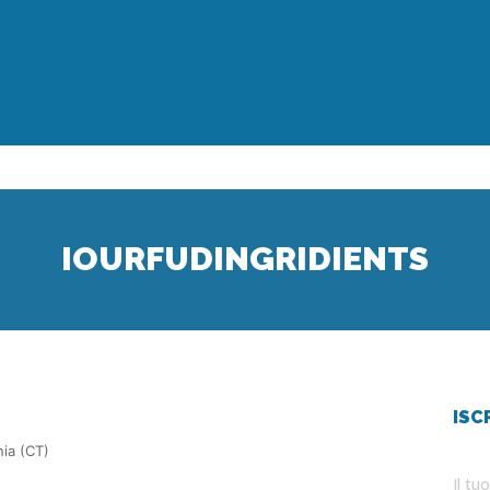
IOURFUDINGRIDIENTS
ISC
nia (CT)