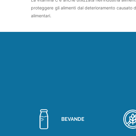
proteggere gli alimenti dal deterioramento causato dal
alimentari.
BEVANDE