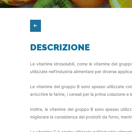
DESCRIZIONE
Le vitamine idrosolubili, come le vitamine del gruppo
utilizzate nell’industria alimentare per diverse applica
Le vitamine del gruppo B sono spesso utilizzate come
arricchire le farine, i cereali per la prima colazione 
Inoltre, le vitamine del gruppo B sono spesso utilizz
migliorare la consistenza dei prodotti da forno, mentre
La vitamina C è anche utilizzata nell’industria alime