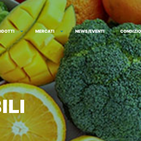
ODOTTI
MERCATI
NEWS/EVENTI
CONDIZIO
ILI