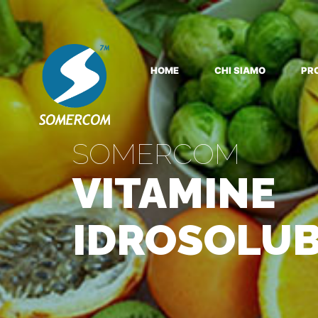
HOME
CHI SIAMO
PR
SOMERCOM
VITAMINE
IDROSOLUB