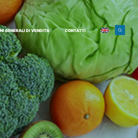
NI GENERALI DI VENDITA
CONTATTI