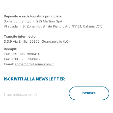
Deposito e sede logistica principale:
Somercom Srl c/o F.lli Di Martino SpA
VI strada n. 8, Zona Industriale Piano d'Arci 95121, Catania (CT)
Transito intermedio:
S.S.9 Via Emilia, 26862, Guardamiglio (LO)
Recapiti
Tel:
+39-095-7898411
Fax:
+39-095-7898412
Email:
somercom@somercom.it
ISCRIVITI ALLA NEWSLETTER
ISCRIVITI