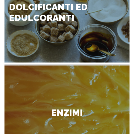
DOLCIFICANTI ED
EDULCORANTI
ENZIMI