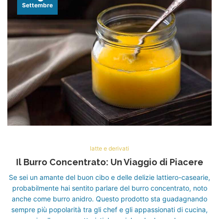
Settembre
latte e derivati
Il Burro Concentrato: Un Viaggio di Piacere
Se sei un amante del buon cibo e delle delizie lattiero-casearie,
probabilmente hai sentito parlare del burro concentrato, noto
anche come burro anidro. Questo prodotto sta guadagnando
sempre più popolarità tra gli chef e gli appassionati di cucina,