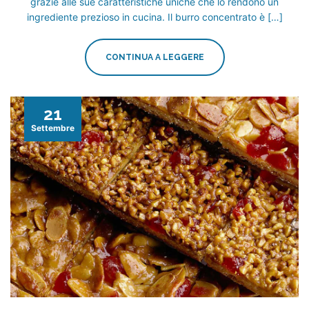
grazie alle sue caratteristiche uniche che lo rendono un
ingrediente prezioso in cucina. Il burro concentrato è […]
CONTINUA A LEGGERE
21
Settembre