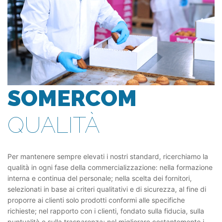
SOMERCOM
QUALITÀ
Per mantenere sempre elevati i nostri standard, ricerchiamo la
qualità in ogni fase della commercializzazione: nella formazione
interna e continua del personale; nella scelta dei fornitori,
selezionati in base ai criteri qualitativi e di sicurezza, al fine di
proporre ai clienti solo prodotti conformi alle specifiche
richieste; nel rapporto con i clienti, fondato sulla fiducia, sulla
puntualità e sulla trasparenza; nel migliorare costantemente i