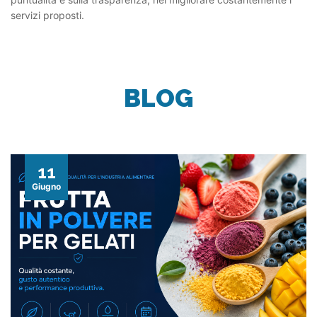
servizi proposti.
BLOG
11
Giugno