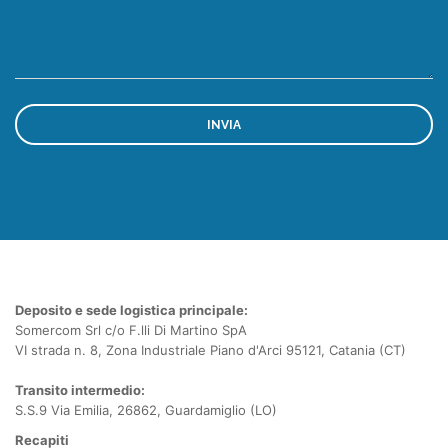
Deposito e sede logistica principale:
Somercom Srl c/o F.lli Di Martino SpA
VI strada n. 8, Zona Industriale Piano d'Arci 95121, Catania (CT)
Transito intermedio:
S.S.9 Via Emilia, 26862, Guardamiglio (LO)
Recapiti